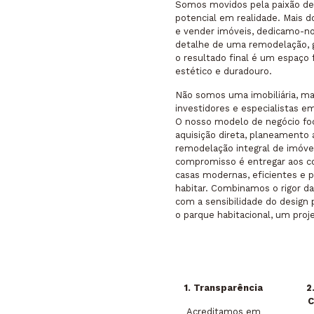
Somos movidos pela paixão de
potencial em realidade. Mais 
e vender imóveis, dedicamo-no
detalhe de uma remodelação, 
o resultado final é um espaço 
estético e duradouro.
Não somos uma imobiliária, m
investidores e especialistas e
O nosso modelo de negócio fo
aquisição direta, planeamento 
remodelação integral de imóve
compromisso é entregar aos 
casas modernas, eficientes e p
habitar. Combinamos o rigor d
com a sensibilidade do design p
o parque habitacional, um proj
1. Transparência
2
C
Acreditamos em