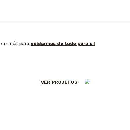
ie em nós para
cuidarmos de tudo para si!
VER PROJETOS