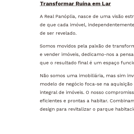
Transformar Ruína em Lar
A Real Panóplia, nasce de uma visão estr
de que cada imóvel, independentemente 
de ser revelado.
Somos movidos pela paixão de transform
e vender imóveis, dedicamo-nos a pens
que o resultado final é um espaço funcio
Não somos uma imobiliária, mas sim inve
modelo de negócio foca-se na aquisição
integral de imóveis. O nosso compromis
eficientes e prontas a habitar. Combina
design para revitalizar o parque habitac