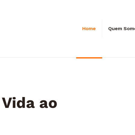
Home
Quem Som
Vida ao