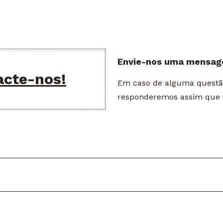
Envie-nos uma mensa
acte-nos!
Em caso de alguma questão,
responderemos assim que f