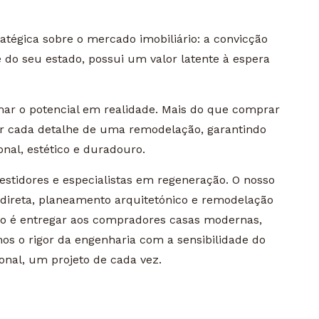
atégica sobre o mercado imobiliário: a convicção
do seu estado, possui um valor latente à espera
ar o potencial em realidade. Mais do que comprar
ar cada detalhe de uma remodelação, garantindo
nal, estético e duradouro.
stidores e especialistas em regeneração. O nosso
 direta, planeamento arquitetónico e remodelação
so é entregar aos compradores casas modernas,
mos o rigor da engenharia com a sensibilidade do
ional, um projeto de cada vez.