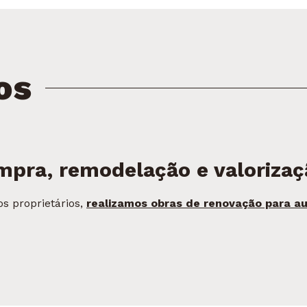
os
mpra, remodelação e valorizaç
s proprietários,
realizamos obras de renovação para au