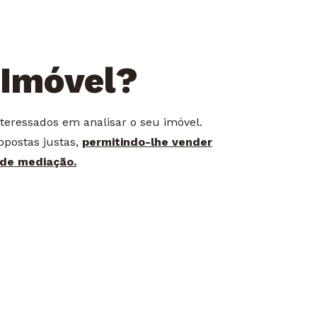
 Imóvel?
eressados em analisar o seu imóvel.
postas justas,
permitindo-lhe vender
 de mediação.