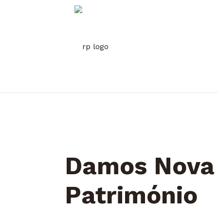
Damos Nova 
Património