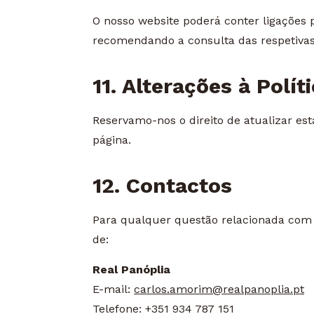
O nosso website poderá conter ligações 
recomendando a consulta das respetivas 
11. Alterações à Polít
Reservamo-nos o direito de atualizar es
página.
12. Contactos
Para qualquer questão relacionada com e
de:
Real Panóplia
E-mail:
carlos.amorim@realpanoplia.pt
Telefone: +351 934 787 151