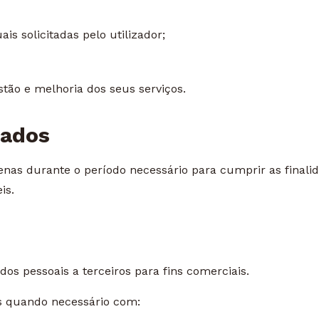
is solicitadas pelo utilizador;
tão e melhoria dos seus serviços.
Dados
nas durante o período necessário para cumprir as finali
is.
 pessoais a terceiros para fins comerciais.
s quando necessário com: