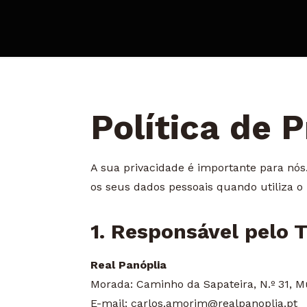
Política de 
A sua privacidade é importante para nós
os seus dados pessoais quando utiliza o
1. Responsável pelo
Real Panóplia
Morada: Caminho da Sapateira, N.º 31, M
E-mail:
carlos.amorim@realpanoplia.pt