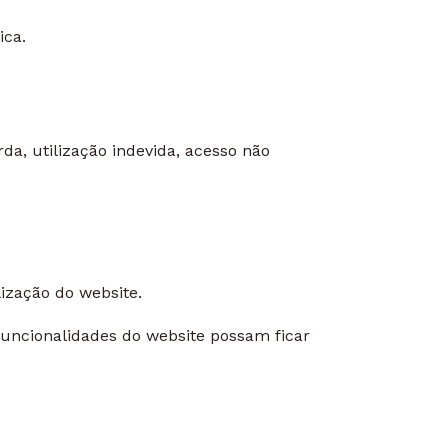
ica.
a, utilização indevida, acesso não
lização do website.
funcionalidades do website possam ficar