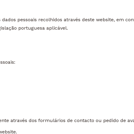
 dados pessoais recolhidos através deste website, em c
islação portuguesa aplicável.
ssoais:
nte através dos formulários de contacto ou pedido de ava
website.