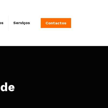
os
Serviços
Contactos
ade