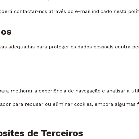
oderá contactar-nos através do e-mail indicado nesta polít
dos
as adequadas para proteger os dados pessoais contra perd
para melhorar a experiência de navegação e analisar a uti
gador para recusar ou eliminar cookies, embora algumas 
sites de Terceiros